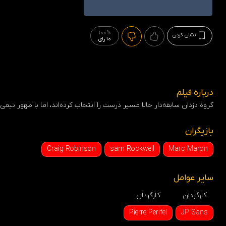
100%
نشان کردن
10 رای
درباره فیلم
گروه دزدان سابقه‌دار حالا مسیر درست را انتخاب کرده‌اند، اما با ظهور تیمی
بازیگران
Craig Robinson
sam Rockwell
Marc Maron
سایر عوامل
کارگردان
کارگردان
Pierre Perifel
JP Sans