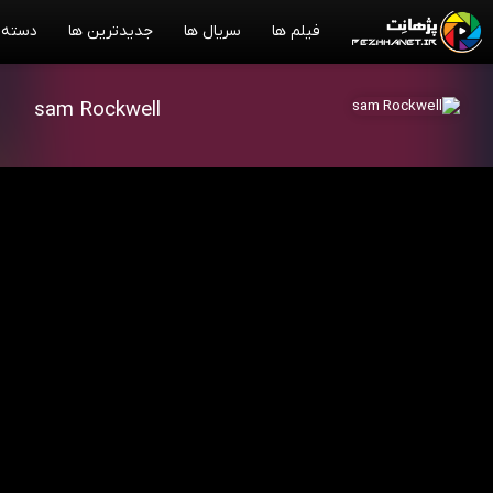
فیلم ها
سریال ها
جدیدترین ها
دسته 
sam Rockwell