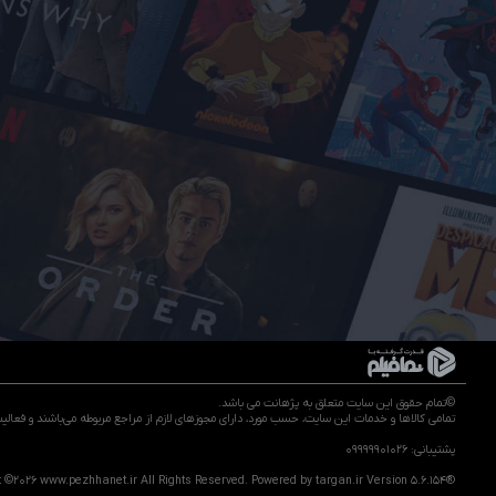
©تمام حقوق این سایت متعلق به پژهانت می باشد.
تمامی كالاها و خدمات این سایت، حسب مورد، دارای مجوزهای لازم از مراجع مربوطه می‌باشند و فعال
پشتیبانی: 09999901026
t ©2026
www.pezhhanet.ir
All Rights Reserved. Powered by
targan.ir
Version 5.6.154®