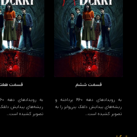
قسمت ششم
قسمت هفت
به رویدادهای دهه 1960 پرداخته و
ریشه‌های پیدایش دلقک پنی‌وایز را به
ریشه‌های پیدایش دلقک پن
تصویر کشیده است…
تصویر کشیده است…