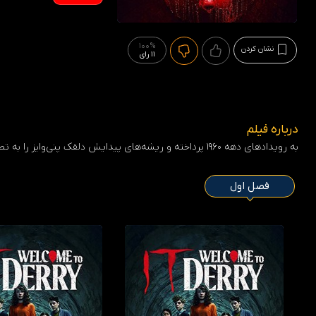
100%
نشان کردن
11 رای
درباره فیلم
به رویدادهای دهه 1960 پرداخته و ریشه‌های پیدایش دلقک پنی‌وایز را به تصویر کشیده است…
فصل اول