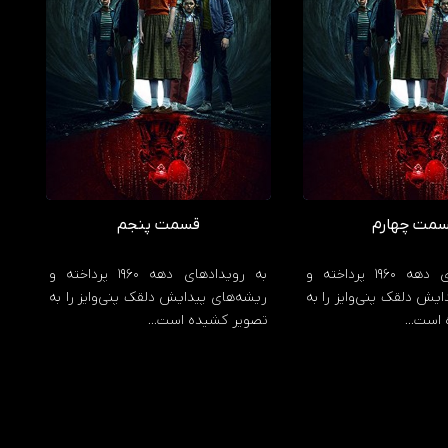
مت چهارم
قسمت پنجم
به رویدادهای دهه 1960 پرداخته و
به رویدادهای دهه 1960 پرداخته و
یش دلقک پنی‌وایز را به
ریشه‌های پیدایش دلقک پنی‌وایز را به
 است…
تصویر کشیده است…