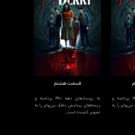
م
قسمت هشتم
به رویدادهای دهه 1960 پرداخته و
به رویدادهای دهه 1960 پرداخته و
ی‌وایز را به
ریشه‌های پیدایش دلقک پنی‌وایز را به
تصویر کشیده است…