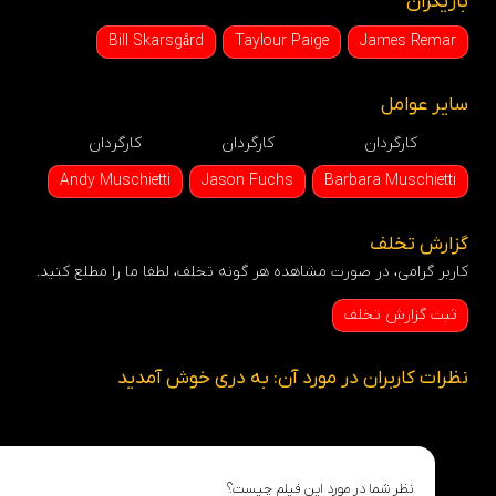
بازیگران
Bill Skarsgård
Taylour Paige
James Remar
سایر عوامل
کارگردان
کارگردان
کارگردان
Andy Muschietti
Jason Fuchs
Barbara Muschietti
گزارش تخلف
کاربر گرامی، در صورت مشاهده هر گونه تخلف، لطفا ما را مطلع کنید.
ثبت گزارش تخلف
نظرات کاربران در مورد آن: به دری خوش آمدید