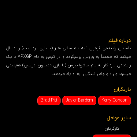
درباره فیلم
داستان راننده‌ی فرمول ۱ به نام سانی هیز (با بازی برد پیت) را دنبال
میکند که مجدداً به ورزش برمیگردد و در تیمی به نام APXGP با یک
راننده‌ی تازه کار به نام جاشوا پیرس (با بازی دمسون ادریس) هم‌تیمی
میشود و راه و چاه رانندگی را به او یاد میدهد.
بازیگران
Brad Pitt
Javier Bardem
Kerry Condon
سایر عوامل
کارگردان