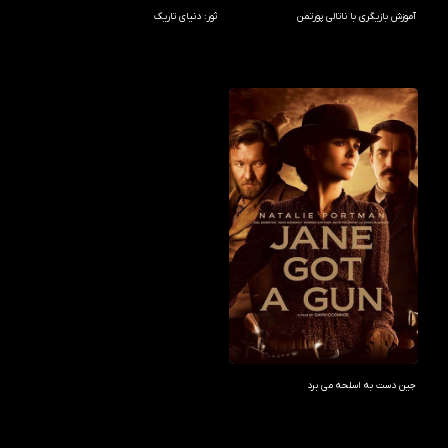
آموزش بازیگری با ناتالی پورتمن
ثور: دنیای تاریک
جین دست به اسلحه می برد