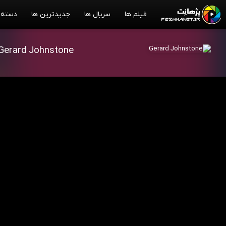
فیلم ها
سریال ها
جدیدترین ها
دسته 
Gerard Johnstone