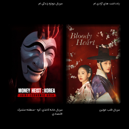
یادداشت های آزادی ام
سریال دوباره زندگی ام
سریال قلب خونین
سریال خانه کاغذی: کره - منطقه مشترک
اقتصادی