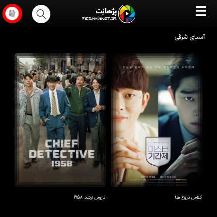
☰
آسیای شرقی
کلاس دروغ ها
بازرس ارشد ۱۹۵۸