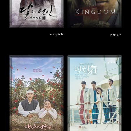
امپراطوری
عاشقان ماه