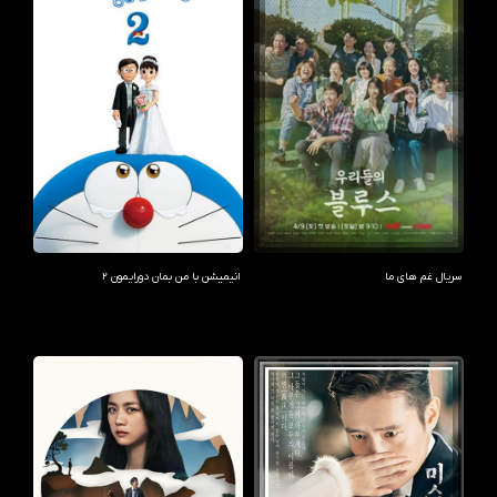
سریال غم های ما
انیمیشن با من بمان دورایمون 2