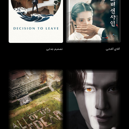
آقای آفتابی
تصمیم جدایی