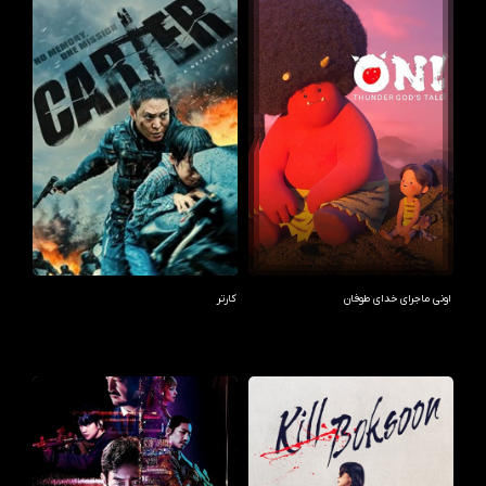
اونی ماجرای خدای طوفان
کارتر