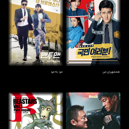
همشهریان من
مرد به مرد