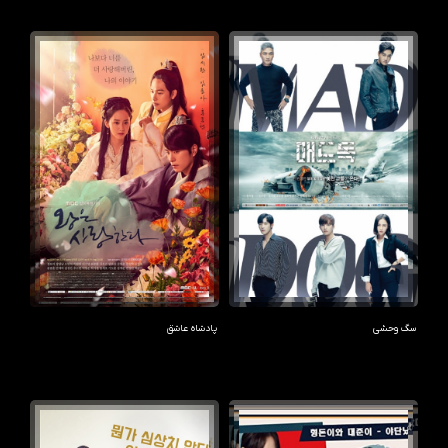
سگ وحشی
پادشاه عاشق