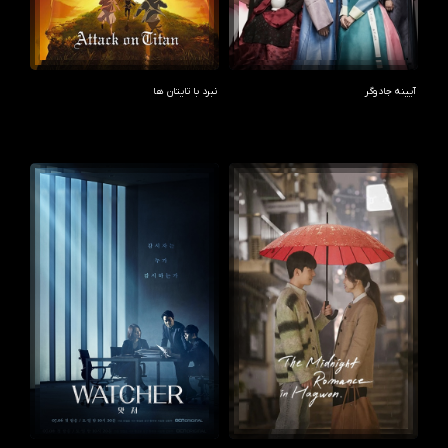
آیینه جادوگر
نبرد با تایتان ها