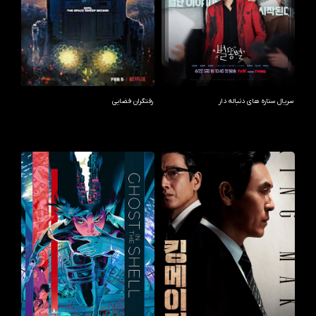
سریال ستاره های دنباله دار
رفتگران فضایی