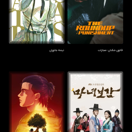
قانون شکنان: مجازات
نیمه جانوران