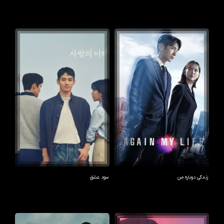
زندگی دوباره من
سود عشق