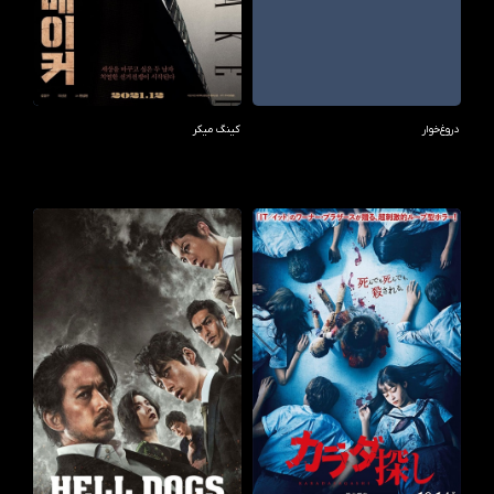
دروغ‌خوار
کینگ میکر