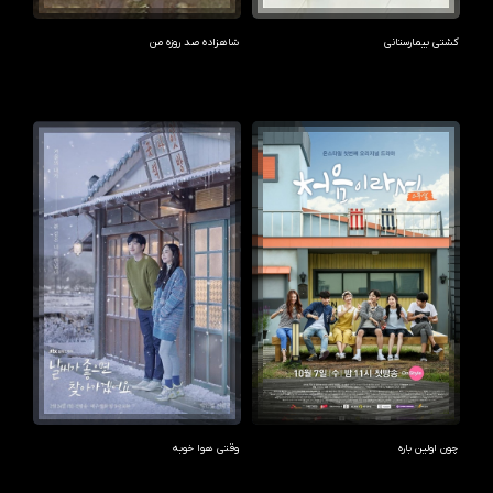
کشتی بیمارستانی
شاهزاده صد روزه من
چون اولین باره
وقتی هوا خوبه