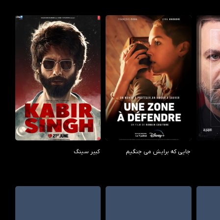
7.00/10
6.10/10
جایی که برایش می جنگیم
کبیر سینگ