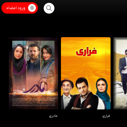
ورود اعضاء
4.00/10
0.00/10
فراری
مادری